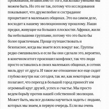
проживания, независимо от того, насколько умными мы
можем быть. Но это не так, потому что исследования
показывают, что дружелюбие и сострадание
процветают в маленьких общинах. Это на самом деле,
восходит к нашему эволюционному прошлому. Наши
предки, живущие на больших плоскостях Африки, жили
бы небольшими группами, потому что это было бы
более практичным. Проще путешествовать и
безопаснее, когда вы знаете всех вокруг вас. Группы
редко смешивались и если бы они сделали это, вероятно,
в конечном итоге произошел конфликт, так что люди
просто оставались в своих маленьких общинах, в сотнях
миль друг от друга. И такое же отношение все еще сидит
глубоко внутри нас сегодня, так же, как некоторые люди
полагают, что переезд в большой город принесёт им
огромный круг друзей, успех и счастье. Мы просто
ведем борьбу против нашей собственной эволюции.
Может быть, мы все должны научиться ладить с людьми,
которых мы знаем, в первую очередь. Если вы очень