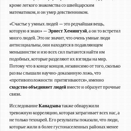
кроме легкого знакомства со швейцарским
математиком, и он умер девственником.
«Счастье у умных людей — это редчайшая вещь,
которую я знаю» —
Эрнест Хемингуэй
, а он то встретил
много людей. Это не значит, что очень умные люди
антисоциальны, они находятся в подавляющем
меньшинстве и изо всех сил пытаются найти им
подобных, которые разделяют их взгляды на мир.
Потому что в конце концов, независимо от того, сколько
раз вы слышали научно-доказанную ложь, что
«противоположности притягиваются», именно
сходство объединяет людей
вместе и образует прочные
связи.
Исследование
Канадзава
также обнаружили
тревожную корреляцию, которая затрагивает всех нас, а
не только технарей. Его результаты показали, что люди,
которые жили в более густонаселенных районах менее