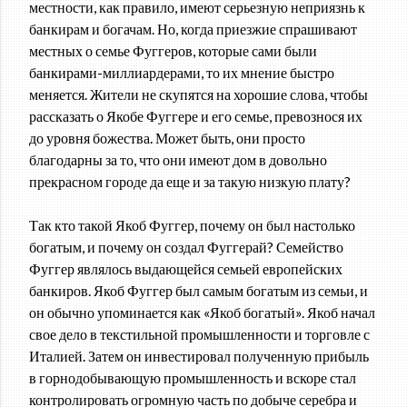
местности, как правило, имеют серьезную неприязнь к
банкирам и богачам. Но, когда приезжие спрашивают
местных о семье Фуггеров, которые сами были
банкирами-миллиардерами, то их мнение быстро
меняется. Жители не скупятся на хорошие слова, чтобы
рассказать о Якобе Фуггере и его семье, превознося их
до уровня божества. Может быть, они просто
благодарны за то, что они имеют дом в довольно
прекрасном городе да еще и за такую низкую плату?
Так кто такой Якоб Фуггер, почему он был настолько
богатым, и почему он создал Фуггерай? Семейство
Фуггер являлось выдающейся семьей европейских
банкиров. Якоб Фуггер был самым богатым из семьи, и
он обычно упоминается как «Якоб богатый». Якоб начал
свое дело в текстильной промышленности и торговле с
Италией. Затем он инвестировал полученную прибыль
в горнодобывающую промышленность и вскоре стал
контролировать огромную часть по добыче серебра и