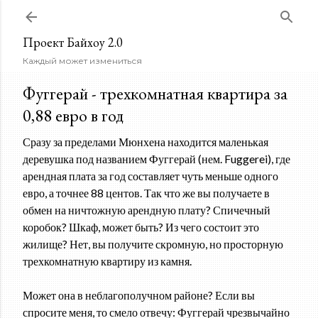
К основному контенту
Проект Байхоу 2.0
Каждый может измениться
Фуггерай - трехкомнатная квартира за
0,88 евро в год
Сразу за пределами Мюнхена находится маленькая
деревушка под названием Фуггерай (нем. Fuggerei), где
арендная плата за год составляет чуть меньше одного
евро, а точнее 88 центов. Так что же вы получаете в
обмен на ничтожную арендную плату? Спичечный
коробок? Шкаф, может быть? Из чего состоит это
жилище? Нет, вы получите скромную, но просторную
трехкомнатную квартиру из камня.
Может она в неблагополучном районе? Если вы
спросите меня, то смело отвечу: Фуггерай чрезвычайно