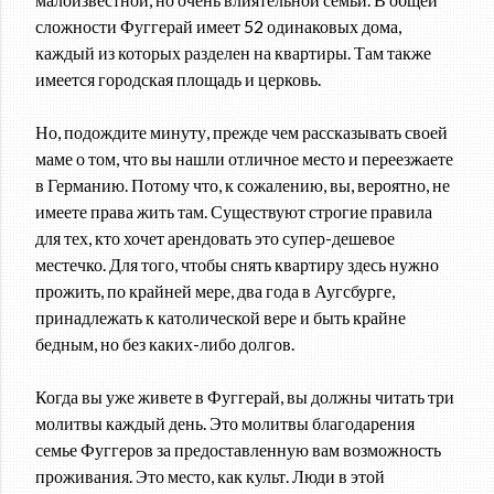
сложности Фуггерай имеет 52 одинаковых дома,
каждый из которых разделен на квартиры. Там также
имеется городская площадь и церковь.
Но, подождите минуту, прежде чем рассказывать своей
маме о том, что вы нашли отличное место и переезжаете
в Германию. Потому что, к сожалению, вы, вероятно, не
имеете права жить там. Существуют строгие правила
для тех, кто хочет арендовать это супер-дешевое
местечко. Для того, чтобы снять квартиру здесь нужно
прожить, по крайней мере, два года в Аугсбурге,
принадлежать к католической вере и быть крайне
бедным, но без каких-либо долгов.
Когда вы уже живете в Фуггерай, вы должны читать три
молитвы каждый день. Это молитвы благодарения
семье Фуггеров за предоставленную вам возможность
проживания. Это место, как культ. Люди в этой