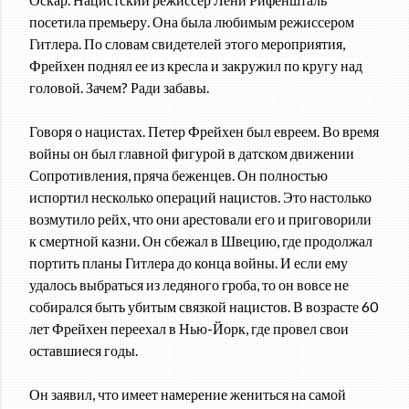
посетила премьеру. Она была любимым режиссером
Гитлера. По словам свидетелей этого мероприятия,
Фрейхен поднял ее из кресла и закружил по кругу над
головой. Зачем? Ради забавы.
Говоря о нацистах. Петер Фрейхен был евреем. Во время
войны он был главной фигурой в датском движении
Сопротивления, пряча беженцев. Он полностью
испортил несколько операций нацистов. Это настолько
возмутило рейх, что они арестовали его и приговорили
к смертной казни. Он сбежал в Швецию, где продолжал
портить планы Гитлера до конца войны. И если ему
удалось выбраться из ледяного гроба, то он вовсе не
собирался быть убитым связкой нацистов. В возрасте 60
лет Фрейхен переехал в Нью-Йорк, где провел свои
оставшиеся годы.
Он заявил, что имеет намерение жениться на самой