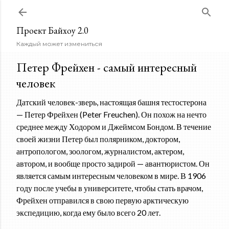
К основному контенту
Проект Байхоу 2.0
Каждый может измениться
Петер Фрейхен - самый интересный
человек
Датский человек-зверь, настоящая башня тестостерона
— Петер Фрейхен (Peter Freuchen). Он похож на нечто
среднее между Ходором и Джеймсом Бондом. В течение
своей жизни Петер был полярником, доктором,
антропологом, зоологом, журналистом, актером,
автором, и вообще просто задирой — авантюристом. Он
является самым интересным человеком в мире. В 1906
году после учебы в университете, чтобы стать врачом,
Фрейхен отправился в свою первую арктическую
экспедицию, когда ему было всего 20 лет.