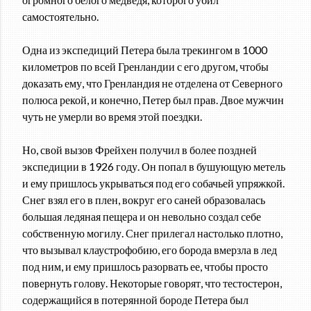
самостоятельно.
Одна из экспедиций Петера была трекингом в 1000
километров по всей Гренландии с его другом, чтобы
доказать ему, что Гренландия не отделена от Северного
полюса рекой, и конечно, Петер был прав. Двое мужчин
чуть не умерли во время этой поездки.
Но, свой вызов Фрейхен получил в более поздней
экспедиции в 1926 году. Он попал в бушующую метель
и ему пришлось укрываться под его собачьей упряжкой.
Снег взял его в плен, вокруг его саней образовалась
большая ледяная пещера и он невольно создал себе
собственную могилу. Снег прилегал настолько плотно,
что вызывал клаустрофобию, его борода вмерзла в лед
под ним, и ему пришлось разорвать ее, чтобы просто
повернуть голову. Некоторые говорят, что тестостерон,
содержащийся в потерянной бороде Петера был