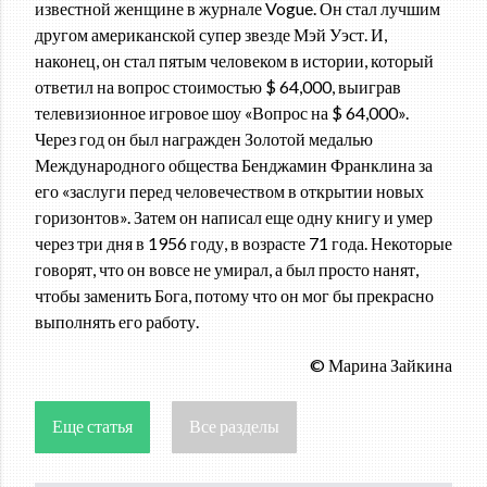
известной женщине в журнале Vogue. Он стал лучшим
другом американской супер звезде Мэй Уэст. И,
наконец, он стал пятым человеком в истории, который
ответил на вопрос стоимостью $ 64,000, выиграв
телевизионное игровое шоу «Вопрос на $ 64,000».
Через год он был награжден Золотой медалью
Международного общества Бенджамин Франклина за
его «заслуги перед человечеством в открытии новых
горизонтов». Затем он написал еще одну книгу и умер
через три дня в 1956 году, в возрасте 71 года. Некоторые
говорят, что он вовсе не умирал, а был просто нанят,
чтобы заменить Бога, потому что он мог бы прекрасно
выполнять его работу.
© Марина Зайкина
Еще статья
Все разделы