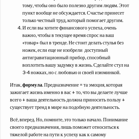
тому, чтобы оно было полезно другим людям. Этот
пункт вообще не обсуждается. Счастье принесет
только честный труд, который помогает другим.
И если вы хотите финансового успеха, очень
важно, чтобы в текущее время спрос на ваш
«товар» был в тренде. Не стоит делать стулья без
ножек, если еще не изобрели доступный
антигравитационный прибор, способный
воплотить вашу задумку в жизнь. Сделайте стул на
3-4 ножках, но с любовью и своей изюминкой.
Итак,
формула
. Предназначение = та эмоция, которая
зажигает жизнь именно в вас + то, что вы делаете лучше
всего + ваша деятельность должна приносить пользу +
существует тренд в мире на подобную деятельность.
Всё, вперед. Но, помните, это только начало. Понимание
своего предназначения, лишь поможет относиться к
тяжелой работе на пути к успеху как к самому