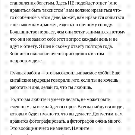
становления богатым. Здесь НЕ подойдет ответ “мне
нравиться быть таксистом”, вам должно нравиться что-
то особенное в этом деле, может, вам нравится общаться
с незнакомцами, может, ездить по ночному городу.
Большинство не знает, чем они хотят заниматься, потому
что они не задают себе этот вопрос каждый день и не
идут к ответу. Я шел к своему ответу полтора года.
Знание психологии очень пригодились в этом
непростом деле.
Лучшая работа — это высокооплачиваемое хобби. Еще
китайские мудрецы говорили, что, если ты не хочешь
работать и дня, делай то, что ты любишь.
То, что вы любите и умеете делать, не может быть
смешным, на все найдется спрос. Всегда найдутся люди,
которым будет нужно то, что вы делаете. Допустим, вам
нравится фотографировать, а фотографов очень много.
Это вообще ничего не меняет. Начните