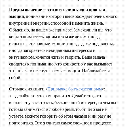
Предназначение — это всего лишь одна простая
эмоция
, понимание которой высвобождает очень много
внутренней энергии, способной изменить жизнь.
Объясняю, на вашем же примере. Замечали ли вы, что
когда занимаетесь одним и тем же делом, иногда
испытываете ровные эмоции, иногда даже подавлены, а
иногда загораетесь невиданным интересом и
энтузиазмом, хочется жить и творить. Ваша задача
сводится к пониманию, что конкретно у вас вызывает
эти ни с чем не спутываемые эмоции. Наблюдайте за
собой.
Отрывок из книги «
Привычка быть счастливым
«:
.»…делайте то, что вам нравится. Делайте то, что
вызывает у вас страсть, бесконечный интерес, то чем вы
готовы заниматься в любое время, то, от чего вы не
устаете, можете говорить об этом часами и ни разу не
повториться. Это я считаю самое сложное в процессе