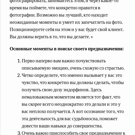
фотографировать, занимайтесь этим, и через какое-то
время вы поймете, что конкретно нравится в
фотографии. Возможно вы лучший, кто находит
неожиданные моменты и умеет их запечатлеть на фото.
Позиционируете себя на этом и у вас будет свой клиент.
Вы должны верить в то, что вы делаете. «
Основные моменты в поиске своего предназначения:
Перво наперво вам важно почувствовать
описываемую эмоцию, очень схожую со страстью.
Четко определите, что именно вызывает у вас это
чувство, что конкретно вы должны сделать, чтобы
получить свою дозу эндорфинов. Здесь
немаловажным моментом является тот факт, что
вы скорее всего неоднократно это делали и это у
вас неплохо получается. А вот осознание того, что
эта деятельность для вас судьбоносна, поможет
довести ваши навыки до совершенства.
Очень важно приспособить свое предназначение к