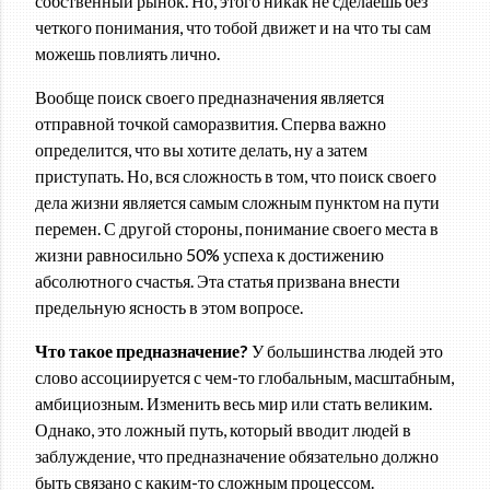
собственный рынок. Но, этого никак не сделаешь без
четкого понимания, что тобой движет и на что ты сам
можешь повлиять лично.
Вообще поиск своего предназначения является
отправной точкой саморазвития. Сперва важно
определится, что вы хотите делать, ну а затем
приступать. Но, вся сложность в том, что поиск своего
дела жизни является самым сложным пунктом на пути
перемен. С другой стороны, понимание своего места в
жизни равносильно 50% успеха к достижению
абсолютного счастья. Эта статья призвана внести
предельную ясность в этом вопросе.
Что такое предназначение?
У большинства людей это
слово ассоциируется с чем-то глобальным, масштабным,
амбициозным. Изменить весь мир или стать великим.
Однако, это ложный путь, который вводит людей в
заблуждение, что предназначение обязательно должно
быть связано с каким-то сложным процессом.