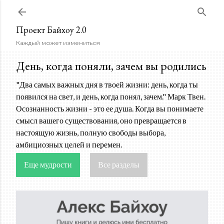
К основному контенту
Проект Байхоу 2.0
Каждый может измениться
День, когда поняли, зачем вы родились
"Два самых важных дня в твоей жизни: день, когда ты
появился на свет, и день, когда понял, зачем." Марк Твен.
Осознанность жизни - это ее душа. Когда вы понимаете
смысл вашего существования, оно превращается в
настоящую жизнь, полную свободы выбора,
амбициозных целей и перемен.
Еще мудрости
Все разделы