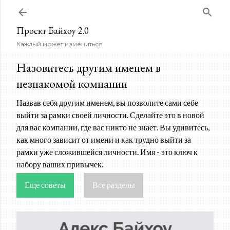
К основному контенту
Проект Байхоу 2.0
Каждый может измениться
Назовитесь другим именем в
незнакомой компании
Назвав себя другим именем, вы позволите сами себе
выйти за рамки своей личности. Сделайте это в новой
для вас компании, где вас никто не знает. Вы удивитесь,
как много зависит от имени и как трудно выйти за
рамки уже сложившейся личности. Имя - это ключ к
набору ваших привычек.
Еще советы
Все разделы