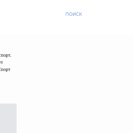
ПОИСК
спорт.
ет
Спорт