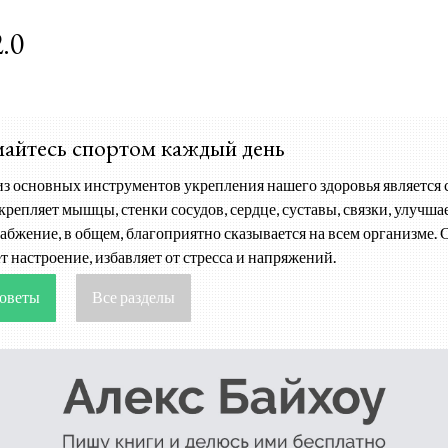
К основному контенту
.0
айтесь спортом каждый день
з основных инструментов укрепления нашего здоровья является 
крепляет мышцы, стенки сосудов, сердце, суставы, связки, улучша
абжение, в общем, благоприятно сказывается на всем организме. 
т настроение, избавляет от стресса и напряжений.
оветы
Все разделы