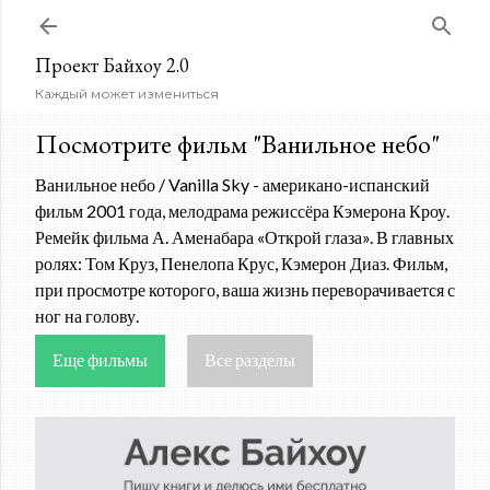
К основному контенту
Проект Байхоу 2.0
Каждый может измениться
Посмотрите фильм "Ванильное небо"
Ванильное небо / Vanilla Sky - американо-испанский
фильм 2001 года, мелодрама режиссёра Кэмерона Кроу.
Ремейк фильма А. Аменабара «Открой глаза». В главных
ролях: Том Круз, Пенелопа Крус, Кэмерон Диаз. Фильм,
при просмотре которого, ваша жизнь переворачивается с
ног на голову.
Еще фильмы
Все разделы