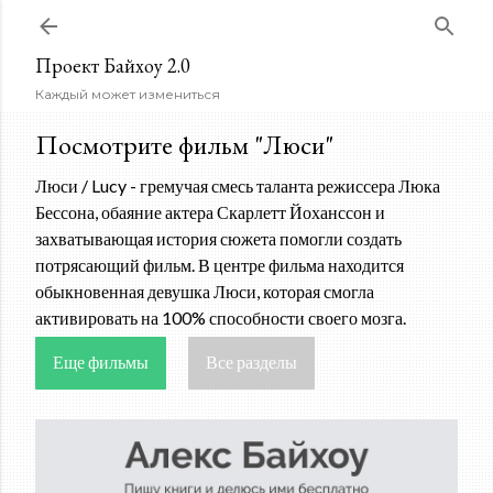
К основному контенту
Проект Байхоу 2.0
Каждый может измениться
Посмотрите фильм "Люси"
Люси / Lucy - гремучая смесь таланта режиссера Люка
Бессона, обаяние актера Скарлетт Йоханссон и
захватывающая история сюжета помогли создать
потрясающий фильм. В центре фильма находится
обыкновенная девушка Люси, которая смогла
активировать на 100% способности своего мозга.
Еще фильмы
Все разделы