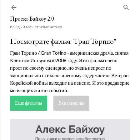
К основному контенту
Проект Байхоу 2.0
Каждый может измениться
Посмотрите фильм "Гран Торино"
Гран Торино / Gran Torino - американская драма, снятая
Клинтом Иствудом в 2008 году. Этот фильм очень
прост по своему сценарию, но очень непрост по
эмоционально психологическому содержанию. Ветеран
Корейской войны выходит на пенсию. И это преддверие
меняющих жизни событий.
Еще фильмы
Все разделы