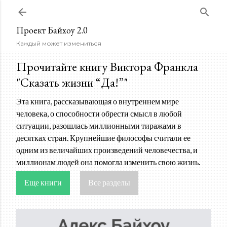
К основному контенту
Проект Байхоу 2.0
Каждый может измениться
Прочитайте книгу Виктора Франкла
"Сказать жизни “Да!”"
Эта книга, рассказывающая о внутреннем мире
человека, о способности обрести смысл в любой
ситуации, разошлась миллионными тиражами в
десятках стран. Крупнейшие философы считали ее
одним из величайших произведений человечества, и
миллионам людей она помогла изменить свою жизнь.
Еще книги
Все разделы