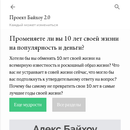
К основному контенту
Проект Байхоу 2.0
Каждый может измениться
Променяете ли вы 10 лет своей жизни
на популярность и деньги?
Хотели бы вы обменять 10 лет своей жизни на
всемирную известность и роскошный образ жизни? Что
вас не устраивает в совей жизни сейчас, что могло бы
вас подтолкнуть к утвердительному ответу на вопрос?
Почему бы самому не превратить свои 10 лет в самые
лучшие годы своей жизни?
Еще мудрости
Все разделы