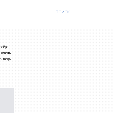
ПОИСК
ссёра
 очень
, ведь