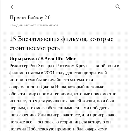
К основному контенту
Проект Байхоу 2.0
Каждый может измениться
15 Впечатляющих фильмов, которые
стоит посмотреть
Игры разума / A Beautiful Mind
Режиссер Рон Ховард с Расселом Кроу в главной роли в
фильме, снятом в 2001 году, донесли до зрителей
историю судьбы величайшего математика
современности Джона Нэша, который не только
обогатил мир своими теориями, которые повсеместно
используются для улучшения нашей жизни, но и был
первым, кто смог собственными силами победить
шизофрению. Или выигрывают все, или проигрываю,
но тоже все — основа его теории игр, за которую он
получил Нобелевскую премию, и благодаря чему