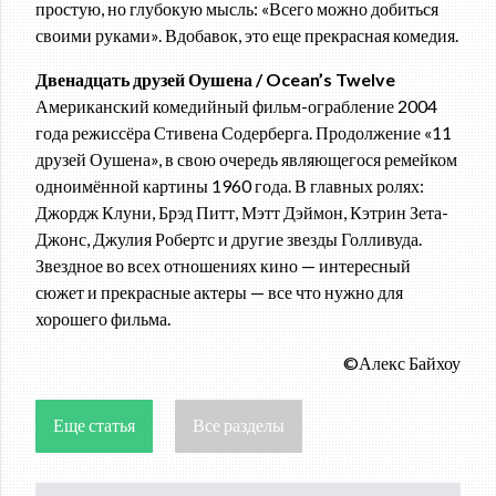
простую, но глубокую мысль: «Всего можно добиться
своими руками». Вдобавок, это еще прекрасная комедия.
Двенадцать друзей Оушена / Ocean’s Twelve
Американский комедийный фильм-ограбление 2004
года режиссёра Стивена Содерберга. Продолжение «11
друзей Оушена», в свою очередь являющегося ремейком
одноимённой картины 1960 года. В главных ролях:
Джордж Клуни, Брэд Питт, Мэтт Дэймон, Кэтрин Зета-
Джонс, Джулия Робертс и другие звезды Голливуда.
Звездное во всех отношениях кино — интересный
сюжет и прекрасные актеры — все что нужно для
хорошего фильма.
©Алекс Байхоу
Еще статья
Все разделы