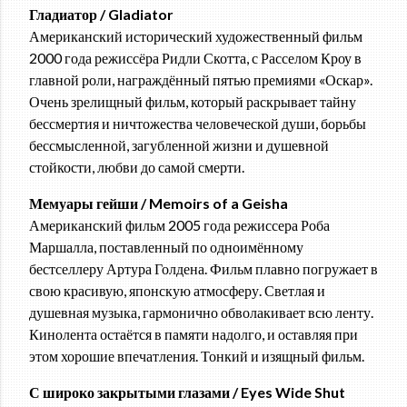
Гладиатор / Gladiator
Американский исторический художественный фильм
2000 года режиссёра Ридли Скотта, с Расселом Кроу в
главной роли, награждённый пятью премиями «Оскар».
Очень зрелищный фильм, который раскрывает тайну
бессмертия и ничтожества человеческой души, борьбы
бессмысленной, загубленной жизни и душевной
стойкости, любви до самой смерти.
Мемуары гейши / Memoirs of a Geisha
Американский фильм 2005 года режиссера Роба
Маршалла, поставленный по одноимённому
бестселлеру Артура Голдена. Фильм плавно погружает в
свою красивую, японскую атмосферу. Светлая и
душевная музыка, гармонично обволакивает всю ленту.
Кинолента остаётся в памяти надолго, и оставляя при
этом хорошие впечатления. Тонкий и изящный фильм.
С широко закрытыми глазами / Eyes Wide Shut