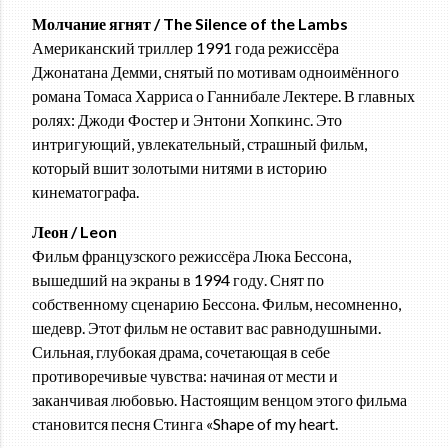
Молчание ягнят / The Silence of the Lambs
Американский триллер 1991 года режиссёра
Джонатана Демми, снятый по мотивам одноимённого
романа Томаса Харриса о Ганнибале Лектере. В главных
ролях: Джоди Фостер и Энтони Хопкинс. Это
интригующий, увлекательный, страшный фильм,
который вшит золотыми нитями в историю
кинематографа.
Леон / Leon
Фильм французского режиссёра Люка Бессона,
вышедший на экраны в 1994 году. Снят по
собственному сценарию Бессона. Фильм, несомненно,
шедевр. Этот фильм не оставит вас равнодушными.
Сильная, глубокая драма, сочетающая в себе
противоречивые чувства: начиная от мести и
заканчивая любовью. Настоящим венцом этого фильма
становится песня Стинга «Shape of my heart.