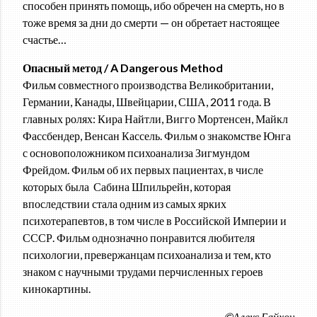
способен принять помощь, ибо обречен на смерть, но в
тоже время за дни до смерти — он обретает настоящее
счастье…
Опасный метод / A Dangerous Method
Фильм совместного производства Великобритании,
Германии, Канады, Швейцарии, США, 2011 года. В
главных ролях: Кира Найтли, Вигго Мортенсен, Майкл
Фассбендер, Венсан Кассель. Фильм о знакомстве Юнга
с основоположником психоанализа Зигмундом
Фрейдом. Фильм об их первых пациентах, в числе
которых была Сабина Шпильрейн, которая
впоследствии стала одним из самых ярких
психотерапевтов, в том числе в Российской Империи и
СССР. Фильм однозначно понравится любителя
психологии, превержанцам психоанализа и тем, кто
знаком с научными трудами перчисленных героев
кинокартины.
©Алекс Байхоу