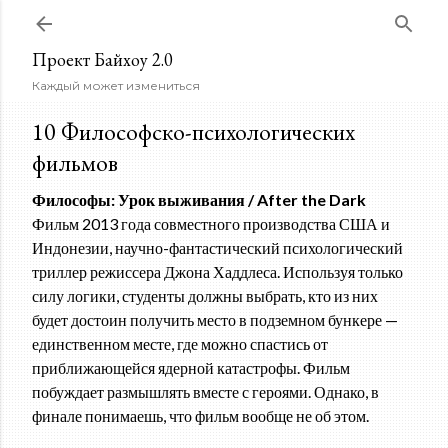
К основному контенту
Проект Байхоу 2.0
Каждый может измениться
10 Философско-психологических
фильмов
Философы: Урок выживания / After the Dark
Фильм 2013 года совместного производства США и
Индонезии, научно-фантастический психологический
триллер режиссера Джона Хаддлеса. Используя только
силу логики, студенты должны выбрать, кто из них
будет достоин получить место в подземном бункере —
единственном месте, где можно спастись от
приближающейся ядерной катастрофы. Фильм
побуждает размышлять вместе с героями. Однако, в
финале понимаешь, что фильм вообще не об этом.