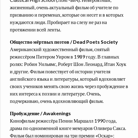
жизненный, очень актуальный фильм об учителе по
призванию и переменах, которые он несет и в которых
нуждаются люди. Пробирает на слезу не раз на
протяжении всей ленты.
Общество мёртвых поэтов / Dead Poets Society
Американский художественный фильм, снятый
режиссёром Питером Уиром в 1989 году. В главных
ролях: Робин Уильямс, Роберт Шон Леонард, Итан Хоук
и другие. Фильм повествует об истории учителя
английского языка и литературы, который вдохновляет
своих учеников менять свою жизнь через пробуждение в
них интереса к поэзии и литературе. Очень,
подчеркиваю, очень вдохновляющий фильм.
Пробуждение / Awakenings
Кинофильм режиссёра Пенни Маршалл 1990 года,
драма по одноименной книге мемуаров Оливера Сакса.
Фильм был номинирован на три премии «Оскар»: