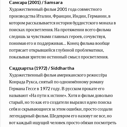
Самсара (2001) / Samsara
Художественный фильм 2001 года совместного
производства Италии, Франции, Индии, Германии, в
котором рассказывается история буддистского монаха в
поисках просветления. На протяжении всего фильма
следишь за чувствами главных героев, сочувствуя,
понимая его и поддерживая… Конец фильма вообще
потрясает открывшейся глубиной проблематики,
показывая зрителю истинный смысл просветления.
Сиддхартха (1972) / Siddhartha
Художественный фильм американского режиссёра
Конрада Рукса, снятый по одноимённому роману
Германа Гессе в 1972 году. В русском прокате его
называют «На пути к истине». Хотя и фильм довольно
старый, но то как его создатели выразил идею поиска
себя и скрывающиеся за этим ошибки, просто создали
легендарный фильм. Шедевром его назовут не все, но
вот каждый ищущий человек просто обязан посмотреть